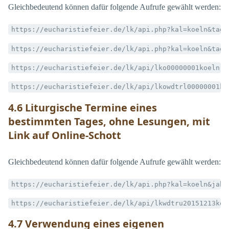
Gleichbedeutend können dafür folgende Aufrufe gewählt werden:
https://eucharistiefeier.de/lk/api.php?kal=koeln&tag=
https://eucharistiefeier.de/lk/api.php?kal=koeln&tag=
https://eucharistiefeier.de/lk/api/lko00000001koeln.h
https://eucharistiefeier.de/lk/api/lkowdtrl00000001ko
4.6 Liturgische Termine eines
bestimmten Tages, ohne Lesungen, mit
Link auf Online-Schott
Gleichbedeutend können dafür folgende Aufrufe gewählt werden:
https://eucharistiefeier.de/lk/api.php?kal=koeln&jahr
https://eucharistiefeier.de/lk/api/lkwdtru20151213koe
4.7 Verwendung eines eigenen