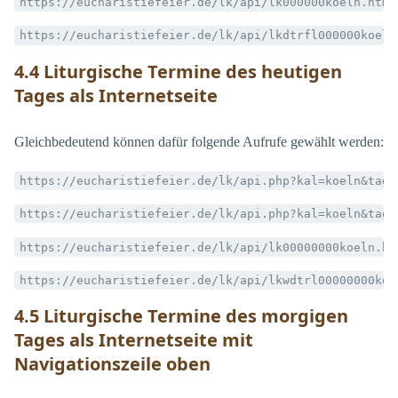
https://eucharistiefeier.de/lk/api/lk000000koeln.html
https://eucharistiefeier.de/lk/api/lkdtrfl000000koeln
4.4 Liturgische Termine des heutigen
Tages als Internetseite
Gleichbedeutend können dafür folgende Aufrufe gewählt werden:
https://eucharistiefeier.de/lk/api.php?kal=koeln&tag=
https://eucharistiefeier.de/lk/api.php?kal=koeln&tag=
https://eucharistiefeier.de/lk/api/lk00000000koeln.ht
https://eucharistiefeier.de/lk/api/lkwdtrl00000000koe
4.5 Liturgische Termine des morgigen
Tages als Internetseite mit
Navigationszeile oben