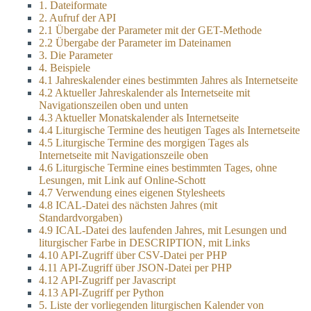
1. Dateiformate
2. Aufruf der API
2.1 Übergabe der Parameter mit der GET-Methode
2.2 Übergabe der Parameter im Dateinamen
3. Die Parameter
4. Beispiele
4.1 Jahreskalender eines bestimmten Jahres als Internetseite
4.2 Aktueller Jahreskalender als Internetseite mit
Navigationszeilen oben und unten
4.3 Aktueller Monatskalender als Internetseite
4.4 Liturgische Termine des heutigen Tages als Internetseite
4.5 Liturgische Termine des morgigen Tages als
Internetseite mit Navigationszeile oben
4.6 Liturgische Termine eines bestimmten Tages, ohne
Lesungen, mit Link auf Online-Schott
4.7 Verwendung eines eigenen Stylesheets
4.8 ICAL-Datei des nächsten Jahres (mit
Standardvorgaben)
4.9 ICAL-Datei des laufenden Jahres, mit Lesungen und
liturgischer Farbe in DESCRIPTION, mit Links
4.10 API-Zugriff über CSV-Datei per PHP
4.11 API-Zugriff über JSON-Datei per PHP
4.12 API-Zugriff per Javascript
4.13 API-Zugriff per Python
5. Liste der vorliegenden liturgischen Kalender von