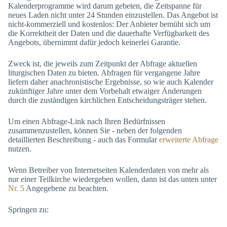
Kalenderprogramme wird darum gebeten, die Zeitspanne für
neues Laden nicht unter 24 Stunden einzustellen. Das Angebot ist
nicht-kommerziell und kostenlos: Der Anbieter bemüht sich um
die Korrektheit der Daten und die dauerhafte Verfügbarkeit des
Angebots, übernimmt dafür jedoch keinerlei Garantie.
Zweck ist, die jeweils zum Zeitpunkt der Abfrage aktuellen
liturgischen Daten zu bieten. Abfragen für vergangene Jahre
liefern daher anachronistische Ergebnisse, so wie auch Kalender
zukünftiger Jahre unter dem Vorbehalt etwaiger Änderungen
durch die zuständigen kirchlichen Entscheidungsträger stehen.
Um einen Abfrage-Link nach Ihren Bedürfnissen
zusammenzustellen, können Sie - neben der folgenden
detaillierten Beschreibung - auch das Formular
erweiterte Abfrage
nutzen.
Wenn Betreiber von Internetseiten Kalenderdaten von mehr als
nur einer Teilkirche wiedergeben wollen, dann ist das unten unter
Nr. 5
Angegebene zu beachten.
Springen zu: