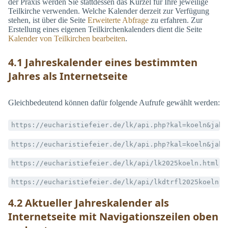
der Praxis werden Sie stattdessen das Kürzel für Ihre jeweilige
Teilkirche verwenden. Welche Kalender derzeit zur Verfügung
stehen, ist über die Seite
Erweiterte Abfrage
zu erfahren. Zur
Erstellung eines eigenen Teilkirchenkalenders dient die Seite
Kalender von Teilkirchen bearbeiten
.
4.1 Jahreskalender eines bestimmten
Jahres als Internetseite
Gleichbedeutend können dafür folgende Aufrufe gewählt werden:
https://eucharistiefeier.de/lk/api.php?kal=koeln&jahr
https://eucharistiefeier.de/lk/api.php?kal=koeln&jahr
https://eucharistiefeier.de/lk/api/lk2025koeln.html
https://eucharistiefeier.de/lk/api/lkdtrfl2025koeln.h
4.2 Aktueller Jahreskalender als
Internetseite mit Navigationszeilen oben