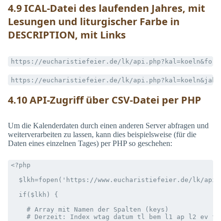
4.9 ICAL-Datei des laufenden Jahres, mit
Lesungen und liturgischer Farbe in
DESCRIPTION, mit Links
https://eucharistiefeier.de/lk/api.php?kal=koeln&form
https://eucharistiefeier.de/lk/api.php?kal=koeln&jahr
4.10 API-Zugriff über CSV-Datei per PHP
Um die Kalenderdaten durch einen anderen Server abfragen und
weiterverarbeiten zu lassen, kann dies beispielsweise (für die
Daten eines einzelnen Tages) per PHP so geschehen:
<?php

  $lkh=fopen('https://www.eucharistiefeier.de/lk/api.
  if($lkh) {

    # Array mit Namen der Spalten (keys)

    # Derzeit: Index wtag datum tl bem l1 ap l2 ev fa