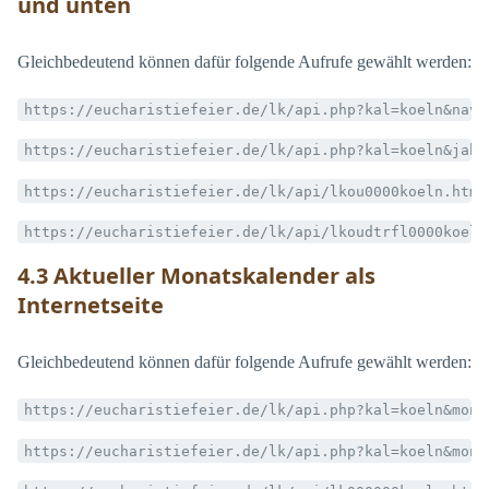
und unten
Gleichbedeutend können dafür folgende Aufrufe gewählt werden:
https://eucharistiefeier.de/lk/api.php?kal=koeln&nav=
https://eucharistiefeier.de/lk/api.php?kal=koeln&jahr
https://eucharistiefeier.de/lk/api/lkou0000koeln.html
https://eucharistiefeier.de/lk/api/lkoudtrfl0000koeln
4.3 Aktueller Monatskalender als
Internetseite
Gleichbedeutend können dafür folgende Aufrufe gewählt werden:
https://eucharistiefeier.de/lk/api.php?kal=koeln&mona
https://eucharistiefeier.de/lk/api.php?kal=koeln&mona