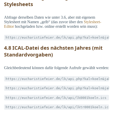
Stylesheets
Abfrage derselben Daten wie unter 3.6, aber mit eigenem
Stylesheet mit Namen „gelb“ (das zuvor über den
Stylesheet-
Editor
hochgeladen bzw. online erstellt worden sein muss):
https://eucharistiefeier.de/lk/api.php?kal=koeln&jahr
4.8 ICAL-Datei des nächsten Jahres (mit
Standardvorgaben)
Gleichbedeutend können dafür folgende Aufrufe gewählt werden:
https://eucharistiefeier.de/lk/api.php?kal=koeln&jahr
https://eucharistiefeier.de/lk/api.php?kal=koeln&jahr
https://eucharistiefeier.de/lk/api/lk0001koeln.ics
https://eucharistiefeier.de/lk/api/lktr0001koeln.ics