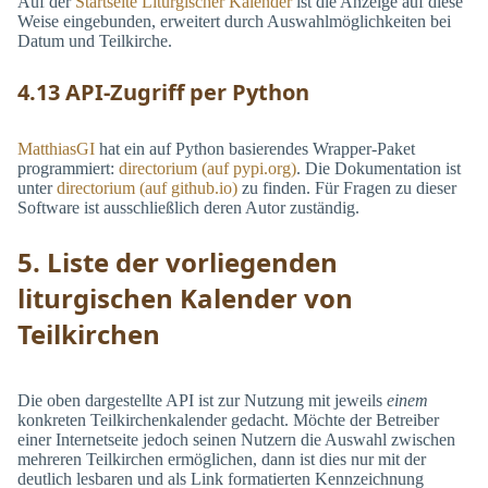
Auf der
Startseite Liturgischer Kalender
ist die Anzeige auf diese
Weise eingebunden, erweitert durch Auswahlmöglichkeiten bei
Datum und Teilkirche.
4.13 API-Zugriff per Python
MatthiasGI
hat ein auf Python basierendes Wrapper-Paket
programmiert:
directorium (auf pypi.org)
. Die Dokumentation ist
unter
directorium (auf github.io)
zu finden. Für Fragen zu dieser
Software ist ausschließlich deren Autor zuständig.
5. Liste der vorliegenden
liturgischen Kalender von
Teilkirchen
Die oben dargestellte API ist zur Nutzung mit jeweils
einem
konkreten Teilkirchenkalender gedacht. Möchte der Betreiber
einer Internetseite jedoch seinen Nutzern die Auswahl zwischen
mehreren Teilkirchen ermöglichen, dann ist dies nur mit der
deutlich lesbaren und als Link formatierten Kennzeichnung