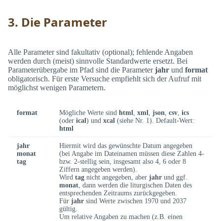
3. Die Parameter
Alle Parameter sind fakultativ (optional); fehlende Angaben
werden durch (meist) sinnvolle Standardwerte ersetzt. Bei
Parameterübergabe im Pfad sind die Parameter
jahr
und
format
obligatorisch. Für erste Versuche empfiehlt sich der Aufruf mit
möglichst wenigen Parametern.
format
Mögliche Werte sind
html
,
xml
,
json
,
csv
,
ics
(oder
ical
) und
xcal
(siehe Nr. 1). Default-Wert:
html
jahr
Hiermit wird das gewünschte Datum angegeben
monat
(bei Angabe im Dateinamen müssen diese Zahlen 4-
tag
bzw. 2-stellig sein, insgesamt also 4, 6 oder 8
Ziffern angegeben werden).
Wird
tag
nicht angegeben, aber
jahr
und ggf.
monat
, dann werden die liturgischen Daten des
entsprechenden Zeitraums zurückgegeben.
Für
jahr
sind Werte zwischen 1970 und 2037
gültig.
Um relative Angaben zu machen (z.B. einen