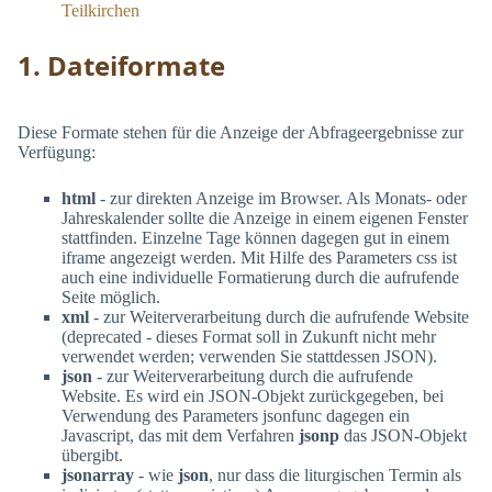
Teilkirchen
1. Dateiformate
Diese Formate stehen für die Anzeige der Abfrageergebnisse zur
Verfügung:
html
- zur direkten Anzeige im Browser. Als Monats- oder
Jahreskalender sollte die Anzeige in einem eigenen Fenster
stattfinden. Einzelne Tage können dagegen gut in einem
iframe angezeigt werden. Mit Hilfe des Parameters css ist
auch eine individuelle Formatierung durch die aufrufende
Seite möglich.
xml
- zur Weiterverarbeitung durch die aufrufende Website
(deprecated - dieses Format soll in Zukunft nicht mehr
verwendet werden; verwenden Sie stattdessen JSON).
json
- zur Weiterverarbeitung durch die aufrufende
Website. Es wird ein JSON-Objekt zurückgegeben, bei
Verwendung des Parameters jsonfunc dagegen ein
Javascript, das mit dem Verfahren
jsonp
das JSON-Objekt
übergibt.
jsonarray
- wie
json
, nur dass die liturgischen Termin als