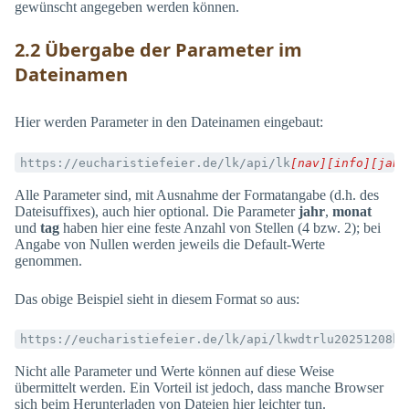
gewünscht angegeben werden können.
2.2 Übergabe der Parameter im
Dateinamen
Hier werden Parameter in den Dateinamen eingebaut:
https://eucharistiefeier.de/lk/api/lk
[nav][info][jahr
Alle Parameter sind, mit Ausnahme der Formatangabe (d.h. des
Dateisuffixes), auch hier optional. Die Parameter
jahr
,
monat
und
tag
haben hier eine feste Anzahl von Stellen (4 bzw. 2); bei
Angabe von Nullen werden jeweils die Default-Werte
genommen.
Das obige Beispiel sieht in diesem Format so aus:
https://eucharistiefeier.de/lk/api/lkwdtrlu20251208ko
Nicht alle Parameter und Werte können auf diese Weise
übermittelt werden. Ein Vorteil ist jedoch, dass manche Browser
sich beim Herunterladen von Dateien hier leichter tun.