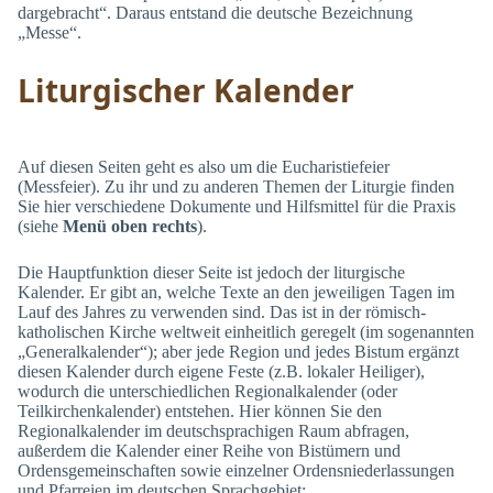
dargebracht“. Daraus entstand die deutsche Bezeichnung
„Messe“.
Liturgischer Kalender
Auf diesen Seiten geht es also um die Eucharistiefeier
(Messfeier). Zu ihr und zu anderen Themen der Liturgie finden
Sie hier verschiedene Dokumente und Hilfsmittel für die Praxis
(siehe
Menü oben rechts
).
Die Hauptfunktion dieser Seite ist jedoch der liturgische
Kalender. Er gibt an, welche Texte an den jeweiligen Tagen im
Lauf des Jahres zu verwenden sind. Das ist in der römisch-
katholischen Kirche weltweit einheitlich geregelt (im sogenannten
„Generalkalender“); aber jede Region und jedes Bistum ergänzt
diesen Kalender durch eigene Feste (z.B. lokaler Heiliger),
wodurch die unterschiedlichen Regionalkalender (oder
Teilkirchenkalender) entstehen. Hier können Sie den
Regionalkalender im deutschsprachigen Raum abfragen,
außerdem die Kalender einer Reihe von Bistümern und
Ordensgemeinschaften sowie einzelner Ordensniederlassungen
und Pfarreien im deutschen Sprachgebiet: